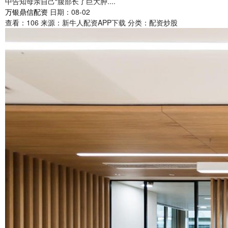
中告知母亲自己“腹部长了巨大肿....
万银鼎信配资
日期：08-02
查看：
106
来源：
新牛人配资APP下载
分类：
配资炒股