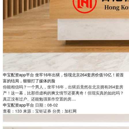
申宝配资app平台 坐牢16年出狱，惊现北京264套房价值10亿！前首
富的结局，狠狠打了媒体的脸
你能相信吗？一个男人，坐牢16年，出狱后竟然在北京拥有264套房
产！这一幕，比那些虚构的爽文情节还要离奇！但现实真的如此吗？
真正没有过户、还能勉强算作空置的房....
申宝配资app平台
日期：08-02
查看：
133
来源：
宝钜证券
分类：
加杠网