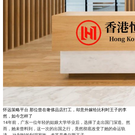
怀远策略平台 那位曾在奢侈品店打工，却意外嫁给比利时王子的李
然，如今怎样了
14年前，广东一位年轻的姑娘大学毕业后，选择了走出国门深造。然
而，她未曾料到，这一次的出国之行，竟然彻底改变了她的命运轨
迹。 比利时的利涅家族，尤其是查尔斯王子....