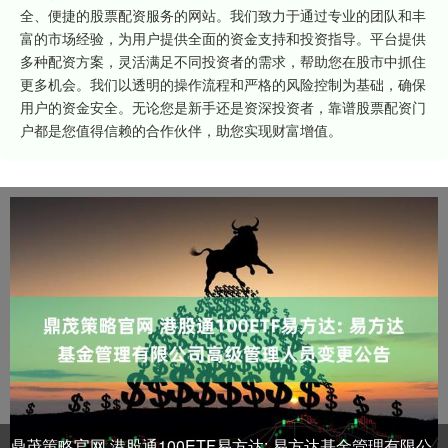
全、便捷的股票配资服务的网站。我们致力于通过专业的团队和丰
富的市场经验，为用户提供全面的资金支持和投资指导。平台提供
多种配资方案，灵活满足不同投资者的需求，帮助您在股市中抓住
更多机会。我们以透明的操作流程和严格的风险控制为基础，确保
用户的资金安全。无论您是新手还是资深投资者，靠谱股票配资门
户都是您值得信赖的合作伙伴，助您实现财富增值。
鼎茂策略官网 港股通100ETF易方达: 易方达基金管理有限公