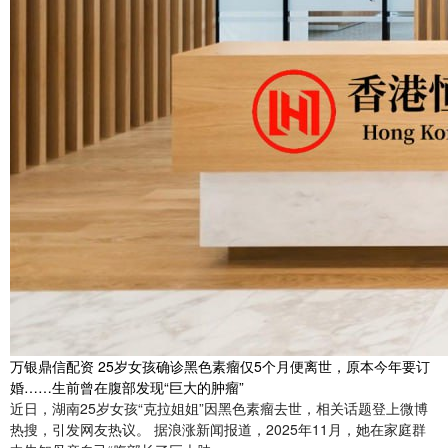
万银鼎信配资 25岁女孩确诊黑色素瘤仅5个月便离世，原本今年要订
婚……生前曾在腹部发现“巨大的肿瘤”
近日，湖南25岁女孩“克拉姐姐”因黑色素瘤去世，相关话题登上微博
热搜，引发网友热议。 据浪涨新闻报道，2025年11月，她在家庭群