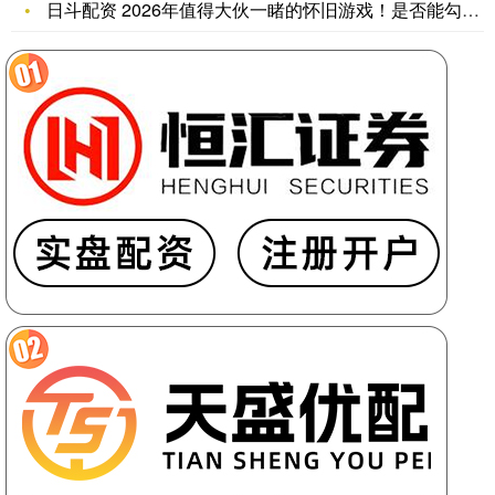
日斗配资 2026年值得大伙一睹的怀旧游戏！是否能勾起你的青