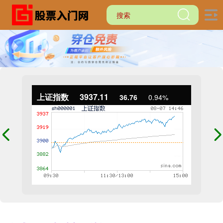
上证指数
3937.11
36.76
0.94%